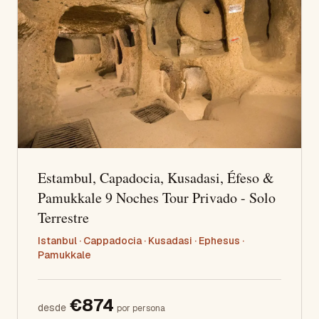
Estambul, Capadocia, Kusadasi, Éfeso &
Pamukkale 9 Noches Tour Privado - Solo
Terrestre
Istanbul · Cappadocia · Kusadasi · Ephesus ·
Pamukkale
€
874
desde
por persona