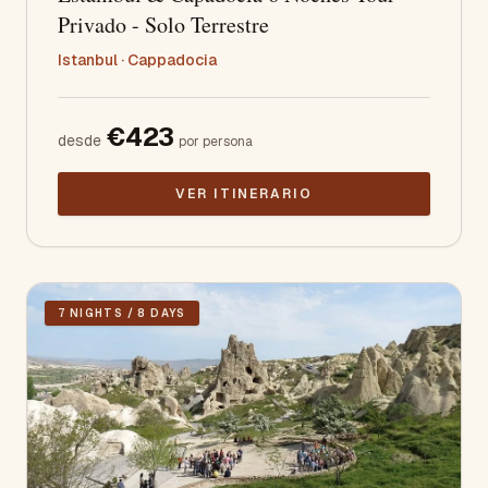
Privado - Solo Terrestre
Istanbul · Cappadocia
€
423
desde
por persona
VER ITINERARIO
7 NIGHTS / 8 DAYS