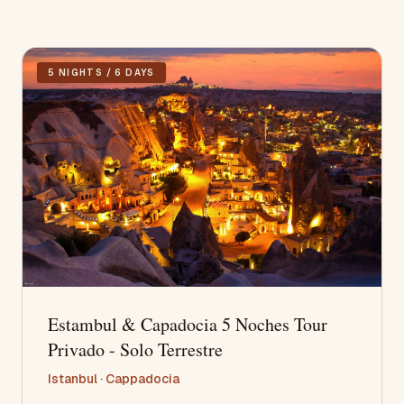
5 NIGHTS / 6 DAYS
Estambul & Capadocia 5 Noches Tour
Privado - Solo Terrestre
Istanbul · Cappadocia