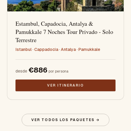
Estambul, Capadocia, Antalya &
Pamukkale 7 Noches Tour Privado - Solo
Terrestre
Istanbul · Cappadocia · Antalya · Pamukkale
€
886
desde
por persona
VER ITINERARIO
VER TODOS LOS PAQUETES
→