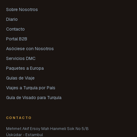
Sobre Nosotros
Diario
Contacto
Portal B2B
Asóciese con Nosotros
Servicios DMC
Paquetes a Europa
Guías de Viaje
Viajes a Turquía por País
Guía de Visado para Turquía
CONTACTO
Mehmet Akif Ersoy Mah Hanımeli Sok No 5/B
Üsküdar - Estambul