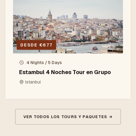
DESDE
€
677
4 Nights / 5 Days
Estambul 4 Noches Tour en Grupo
Istanbul
VER TODOS LOS TOURS Y PAQUETES
→