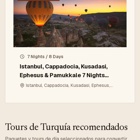
7 Nights / 8 Days
Istanbul, Cappadocia, Kusadasi,
Ephesus & Pamukkale 7 Nights
Group Tour
Istanbul, Cappadocia, Kusadasi, Ephesus,
Pamukkale
Tours de Turquía recomendados
Paquetes y tours de día seleccionados para convertir