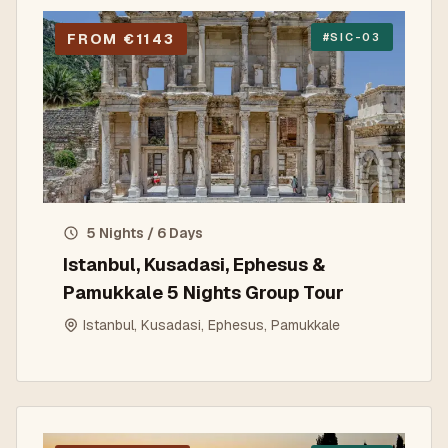
FROM €1143
#
SIC-03
5 Nights / 6 Days
Istanbul, Kusadasi, Ephesus &
Pamukkale 5 Nights Group Tour
Istanbul, Kusadasi, Ephesus, Pamukkale