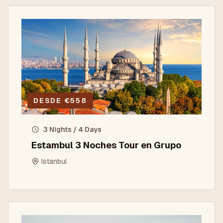
DESDE
€
558
3 Nights / 4 Days
Estambul 3 Noches Tour en Grupo
Istanbul